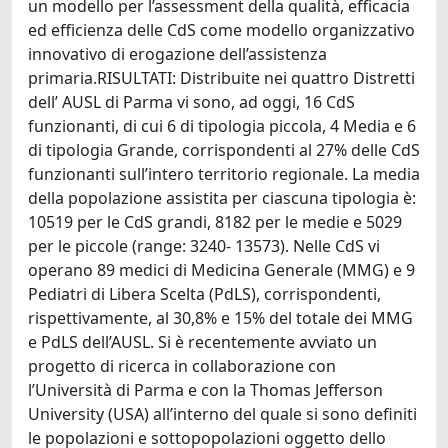
un modello per l’assessment della qualità, efficacia
ed efficienza delle CdS come modello organizzativo
innovativo di erogazione dell’assistenza
primaria.RISULTATI: Distribuite nei quattro Distretti
dell’ AUSL di Parma vi sono, ad oggi, 16 CdS
funzionanti, di cui 6 di tipologia piccola, 4 Media e 6
di tipologia Grande, corrispondenti al 27% delle CdS
funzionanti sull’intero territorio regionale. La media
della popolazione assistita per ciascuna tipologia è:
10519 per le CdS grandi, 8182 per le medie e 5029
per le piccole (range: 3240- 13573). Nelle CdS vi
operano 89 medici di Medicina Generale (MMG) e 9
Pediatri di Libera Scelta (PdLS), corrispondenti,
rispettivamente, al 30,8% e 15% del totale dei MMG
e PdLS dell’AUSL. Si è recentemente avviato un
progetto di ricerca in collaborazione con
l’Università di Parma e con la Thomas Jefferson
University (USA) all’interno del quale si sono definiti
le popolazioni e sottopopolazioni oggetto dello