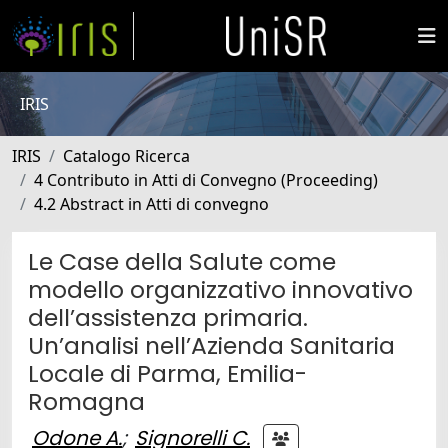
IRIS
IRIS
Catalogo Ricerca
4 Contributo in Atti di Convegno (Proceeding)
4.2 Abstract in Atti di convegno
Le Case della Salute come
modello organizzativo innovativo
dell’assistenza primaria.
Un’analisi nell’Azienda Sanitaria
Locale di Parma, Emilia-
Romagna
Odone A.
;
Signorelli C.