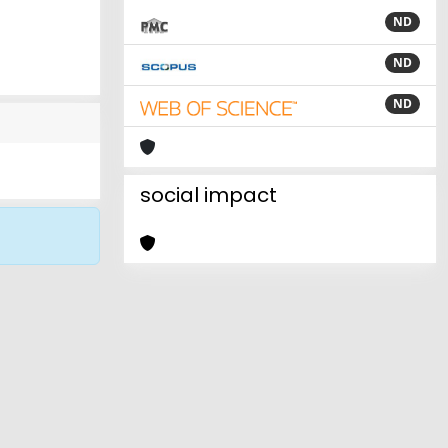
ND
ND
ND
social impact