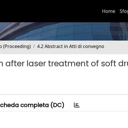
Home
Sfo
no (Proceeding)
4.2 Abstract in Atti di convegno
 after laser treatment of soft d
cheda completa (DC)