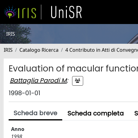
IRIS
IRIS
Catalogo Ricerca
4 Contributo in Atti di Conveg
Evaluation of macular function
Battaglia Parodi M
;
1998-01-01
Scheda breve
Scheda completa
S
Anno
1998