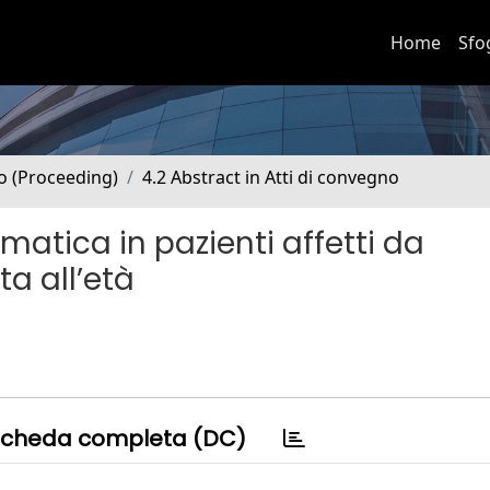
Home
Sfo
no (Proceeding)
4.2 Abstract in Atti di convegno
matica in pazienti affetti da
a all’età
cheda completa (DC)