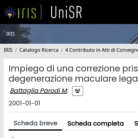
IRIS
IRIS
Catalogo Ricerca
4 Contributo in Atti di Conveg
Impiego di una correzione pris
degenerazione maculare legat
Battaglia Parodi M
;
2001-01-01
Scheda breve
Scheda completa
S