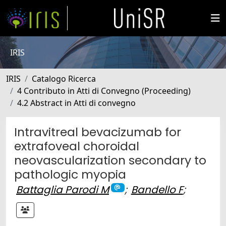
IRIS
IRIS
Catalogo Ricerca
4 Contributo in Atti di Convegno (Proceeding)
4.2 Abstract in Atti di convegno
Intravitreal bevacizumab for
extrafoveal choroidal
neovascularization secondary to
pathologic myopia
Battaglia Parodi M
;
Bandello F
;