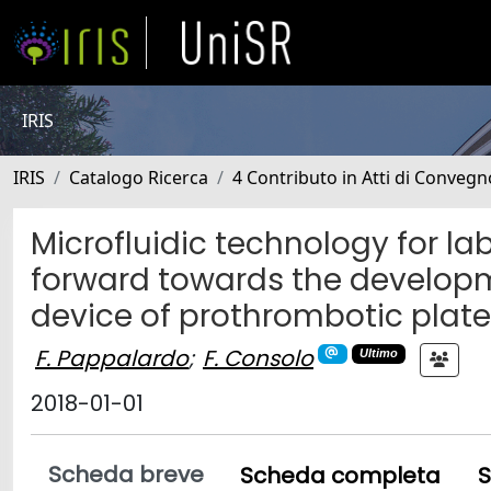
IRIS
IRIS
Catalogo Ricerca
4 Contributo in Atti di Conveg
Microfluidic technology for lab
forward towards the developm
device of prothrombotic plate
F. Pappalardo
;
F. Consolo
Ultimo
2018-01-01
Scheda breve
Scheda completa
S