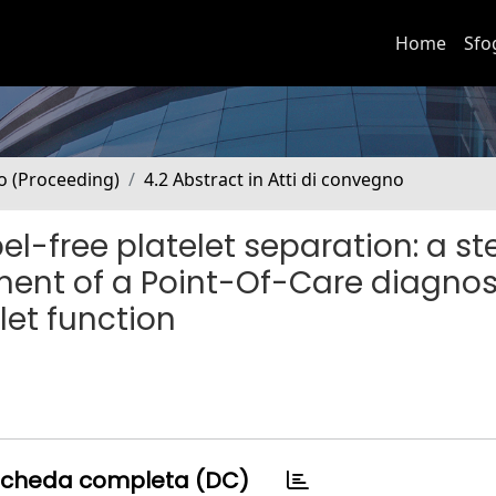
Home
Sfo
no (Proceeding)
4.2 Abstract in Atti di convegno
el-free platelet separation: a st
ent of a Point-Of-Care diagnos
let function
cheda completa (DC)