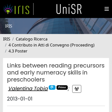
IRIS
IRIS
Catalogo Ricerca
4 Contributo in Atti di Convegno (Proceeding)
4.3 Poster
Links between reading precursors
and early numeracy skills in
preschoolers
Valentina Tobia
;
Primo
2013-01-01