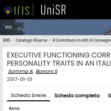
IRIS
IRIS
Catalogo Ricerca
4 Contributo in Atti di Conveg
EXECUTIVE FUNCTIONING CORR
PERSONALITY TRAITS IN AN ITA
Somma A
;
Borroni S
2017-01-01
Scheda breve
Scheda completa
S
Anno