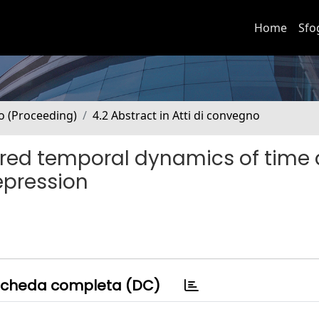
Home
Sfo
no (Proceeding)
4.2 Abstract in Atti di convegno
hared temporal dynamics of time
epression
cheda completa (DC)