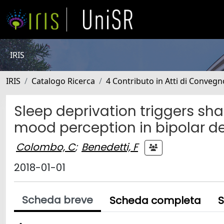
IRIS
IRIS
Catalogo Ricerca
4 Contributo in Atti di Conveg
Sleep deprivation triggers s
mood perception in bipolar d
Colombo, C
;
Benedetti, F
2018-01-01
Scheda breve
Scheda completa
S