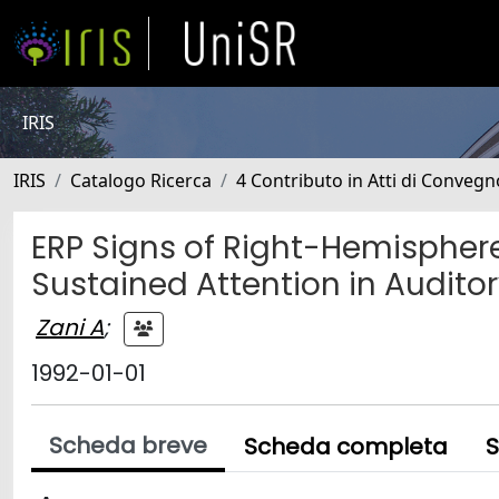
IRIS
IRIS
Catalogo Ricerca
4 Contributo in Atti di Conveg
ERP Signs of Right-Hemisphe
Sustained Attention in Audito
Zani A
;
1992-01-01
Scheda breve
Scheda completa
S