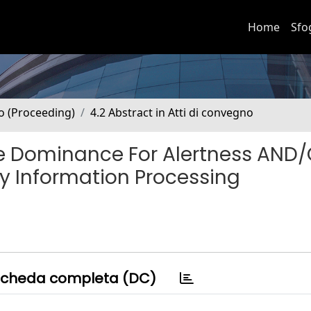
Home
Sfo
no (Proceeding)
4.2 Abstract in Atti di convegno
re Dominance For Alertness AND
ry Information Processing
cheda completa (DC)