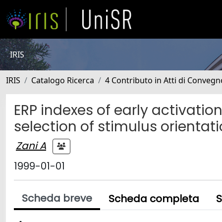
IRIS
IRIS
Catalogo Ricerca
4 Contributo in Atti di Conveg
ERP indexes of early activation
selection of stimulus orientat
Zani A
1999-01-01
Scheda breve
Scheda completa
S