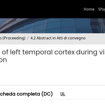
Home
Sfo
no (Proceeding)
4.2 Abstract in Atti di convegno
 of left temporal cortex during v
ion
cheda completa (DC)