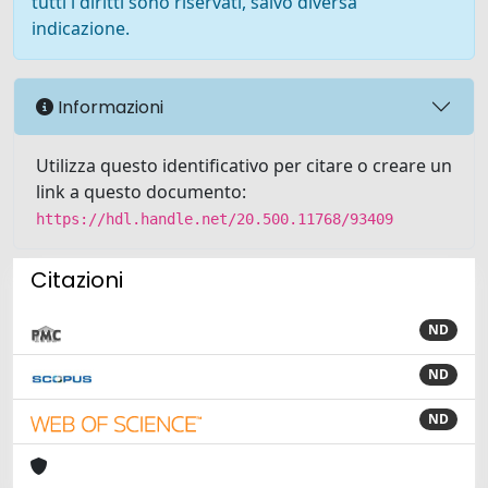
tutti i diritti sono riservati, salvo diversa
indicazione.
Informazioni
Utilizza questo identificativo per citare o creare un
link a questo documento:
https://hdl.handle.net/20.500.11768/93409
Citazioni
ND
ND
ND