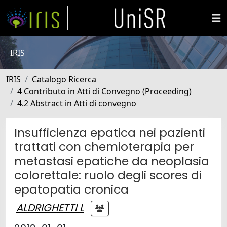
IRIS
IRIS
Catalogo Ricerca
4 Contributo in Atti di Convegno (Proceeding)
4.2 Abstract in Atti di convegno
Insufficienza epatica nei pazienti
trattati con chemioterapia per
metastasi epatiche da neoplasia
colorettale: ruolo degli scores di
epatopatia cronica
ALDRIGHETTI L