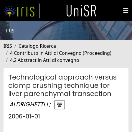
IRIS
IRIS
Catalogo Ricerca
4 Contributo in Atti di Convegno (Proceeding)
4.2 Abstract in Atti di convegno
Technological approach versus
clamp crushing technique for
liver parenchymal transection
ALDRIGHETTI L
;
2006-01-01