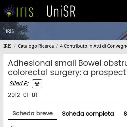
IRIS
IRIS
Catalogo Ricerca
4 Contributo in Atti di Conveg
Adhesional small Bowel obstr
colorectal surgery: a prospec
Sileri P
;
2012-01-01
Scheda breve
Scheda completa
S