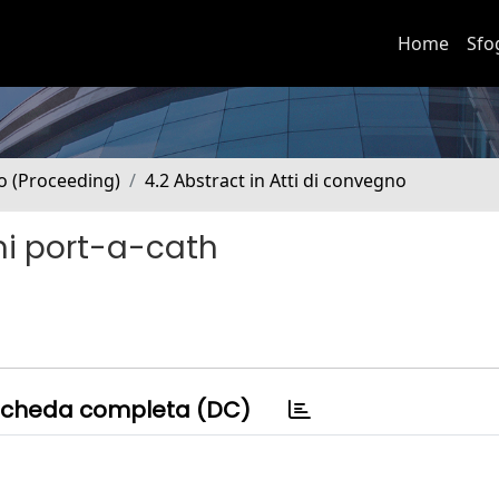
Home
Sfo
no (Proceeding)
4.2 Abstract in Atti di convegno
mi port-a-cath
cheda completa (DC)