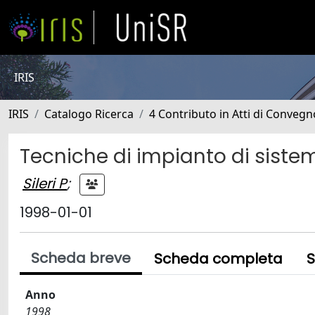
IRIS
IRIS
Catalogo Ricerca
4 Contributo in Atti di Conveg
Tecniche di impianto di siste
Sileri P
;
1998-01-01
Scheda breve
Scheda completa
S
Anno
1998