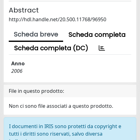
Abstract
http://hdl.handle.net/20.500.11768/96950
Scheda breve
Scheda completa
Scheda completa (DC)
Anno
2006
File in questo prodotto:
Non ci sono file associati a questo prodotto.
I documenti in IRIS sono protetti da copyright e
tutti i diritti sono riservati, salvo diversa