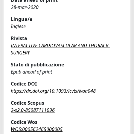
28-mar-2020
Lingua/e
Inglese
Rivista
INTERACTIVE CARDIOVASCULAR AND THORACIC
SURGERY
Stato di pubblicazione
Epub ahead of print
Codice DOI
https://dx.doi.org/10.1093/icvts/ivaa048
Codice Scopus
2-s2.0-85087111096
Codice Wos
WOS:000562465000005