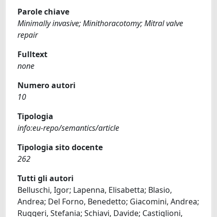
Parole chiave
Minimally invasive; Minithoracotomy; Mitral valve
repair
Fulltext
none
Numero autori
10
Tipologia
info:eu-repo/semantics/article
Tipologia sito docente
262
Tutti gli autori
Belluschi, Igor; Lapenna, Elisabetta; Blasio,
Andrea; Del Forno, Benedetto; Giacomini, Andrea;
Ruggeri, Stefania; Schiavi, Davide; Castiglioni,