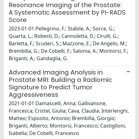
Resonance Imaging of the Prostate:
A Systematic Assessment by PI-RADS
Score
2023-01-01 Pellegrino, F.; Stabile, A.; Sorce, G.;
Quarta, L.; Robesti, D.; Cannoletta, D.; Cirulli, G.;
Barletta, F.; Scuderi, S.; Mazzone, E.; De Angelis, M.;
Brembilla, G.; De Cobelli, F.; Salonia, A.; Montorsi, F.;
Briganti, A.; Gandaglia, G.
Advanced Imaging Analysis in
Prostate MRI: Building a Radiomic
Signature to Predict Tumor
Aggressiveness
2021-01-01 Damascelli, Anna; Gallivanone,
Francesca; Cristel, Giulia; Cava, Claudia; Interlenghi,
Matteo; Esposito, Antonio; Brembilla, Giorgio;
Briganti, Alberto; Montorsi, Francesco; Castiglioni,
Isabella; De Cobelli, Francesco