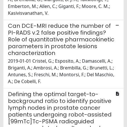
Emberton, M.; Allen, C.; Giganti, F.; Moore, C. M.;
Kasivisvanathan, V.
Can DCE-MRI reduce the number of
PI-RADS v.2 false positive findings?
Role of quantitative pharmacokinetic
parameters in prostate lesions
characterization
2019-01-01 Cristel, G.; Esposito, A.; Damascelli, A.;
Briganti, A.; Ambrosi, A.; Brembilla, G.; Brunetti, L.;
Antunes, S.; Freschi, M.; Montorsi, F.; Del Maschio,
A.; De Cobelli, F.
Defining the optimal target-to-
background ratio to identify positive
lymph nodes in prostate cancer
patients undergoing robot-assisted
[99mTc]Tc-PSMA radioguided