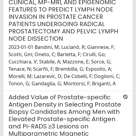
CLINICAL, MP-MRI, AND EPIGENOMIC
FEATURES TO PREDICT LYMPH NODE
INVASION IN PROSTATE CANCER
PATIENTS UNDERGOING RADICAL
PROSTATECTOMY AND PELVIC LYMPH
NODE DISSECTION
2023-01-01 Bandini, M; Lucianò, R; Giannese, F;
Scotti, Gm; Oneto, C; Barletta, F; Cirulli, Go;
Cucchiara, V; Stabile, A; Mazzone, E; Sorce, G;
Tenace, N; Scarfò, F; Brembilla, G; Esposito, A;
Morelli, M; Lazarevic, D; De Cobelli, F; Doglioni, C;
Tonon, G; Gandaglia, G; Montorsi, F; Briganti, A
Added Value of Prostate-specific
Antigen Density in Selecting Prostate
Biopsy Candidates Among Men with
Elevated Prostate-specific Antigen
and PI-RADS ≥3 Lesions on
Multiparametric Magnetic