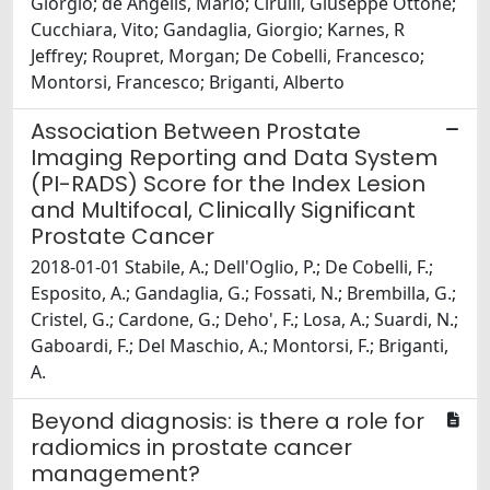
Giorgio; de Angelis, Mario; Cirulli, Giuseppe Ottone;
Cucchiara, Vito; Gandaglia, Giorgio; Karnes, R
Jeffrey; Roupret, Morgan; De Cobelli, Francesco;
Montorsi, Francesco; Briganti, Alberto
Association Between Prostate
Imaging Reporting and Data System
(PI-RADS) Score for the Index Lesion
and Multifocal, Clinically Significant
Prostate Cancer
2018-01-01 Stabile, A.; Dell'Oglio, P.; De Cobelli, F.;
Esposito, A.; Gandaglia, G.; Fossati, N.; Brembilla, G.;
Cristel, G.; Cardone, G.; Deho', F.; Losa, A.; Suardi, N.;
Gaboardi, F.; Del Maschio, A.; Montorsi, F.; Briganti,
A.
Beyond diagnosis: is there a role for
radiomics in prostate cancer
management?