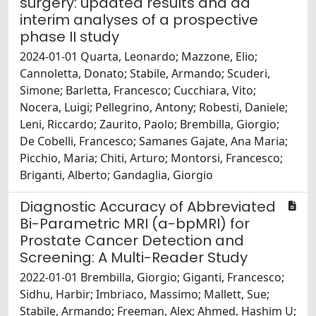
surgery: updated results and ad
interim analyses of a prospective
phase II study
2024-01-01 Quarta, Leonardo; Mazzone, Elio;
Cannoletta, Donato; Stabile, Armando; Scuderi,
Simone; Barletta, Francesco; Cucchiara, Vito;
Nocera, Luigi; Pellegrino, Antony; Robesti, Daniele;
Leni, Riccardo; Zaurito, Paolo; Brembilla, Giorgio;
De Cobelli, Francesco; Samanes Gajate, Ana Maria;
Picchio, Maria; Chiti, Arturo; Montorsi, Francesco;
Briganti, Alberto; Gandaglia, Giorgio
Diagnostic Accuracy of Abbreviated
Bi-Parametric MRI (a-bpMRI) for
Prostate Cancer Detection and
Screening: A Multi-Reader Study
2022-01-01 Brembilla, Giorgio; Giganti, Francesco;
Sidhu, Harbir; Imbriaco, Massimo; Mallett, Sue;
Stabile, Armando; Freeman, Alex; Ahmed, Hashim U;