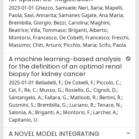
2023-01-01 Ghezzo, Samuele; Neri, Ilaria; Mapelli,
Paola; Savi, Annarita; Samanes Gajate, Ana Maria;
Brembilla, Giorgio; Bezzi, Carolina; Maghini,
Beatrice; Villa, Tommaso; Briganti, Alberto;
Montorsi, Francesco; De Cobelli, Francesco; Freschi,
Massimo; Chiti, Arturo; Picchio, Maria; Scifo, Paola
A machine learning-based analysis
for the definition of an optimal renal
biopsy for kidney cancer
2025-01-01 Belladelli, F.; De Cobelli, F.; Piccolo, C.;
Cei, F.; Re, C.; Musso, G.; Rosiello, G.; Cignoli, D.;
Santangelo, A.; Fallara, G.; Matloob, R.; Bertini, R.;
Gusmini, S.; Brembilla, G.; Luciano, R.; Tenace, N.;
Salonia, A.; Briganti, A.; Montorsi, F.; Larcher, A.;
Capitanio, U.
A NOVEL MODEL INTEGRATING