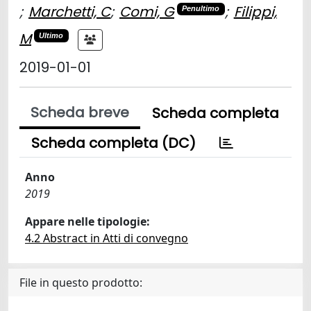
;
Marchetti, C
;
Comi, G
;
Filippi,
Penultimo
M
Ultimo
2019-01-01
Scheda breve
Scheda completa
Scheda completa (DC)
Anno
2019
Appare nelle tipologie:
4.2 Abstract in Atti di convegno
File in questo prodotto: