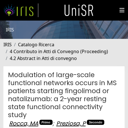
IRIS
IRIS
Catalogo Ricerca
4 Contributo in Atti di Convegno (Proceeding)
4.2 Abstract in Atti di convegno
Modulation of large-scale
functional networks occurs in MS
patients starting fingolimod or
natalizumab: a 2-year resting
state functional connectivity
study
Rocca, MA
;
Preziosa, P
Primo
Secondo