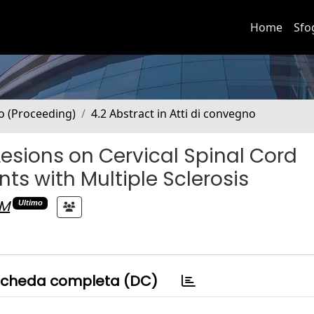
Home
Sfo
no (Proceeding)
4.2 Abstract in Atti di convegno
Lesions on Cervical Spinal Cord
nts with Multiple Sclerosis
 M
Ultimo
cheda completa (DC)