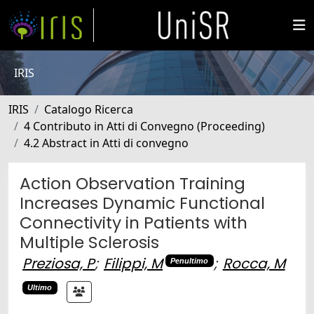
IRIS
IRIS
Catalogo Ricerca
4 Contributo in Atti di Convegno (Proceeding)
4.2 Abstract in Atti di convegno
Action Observation Training
Increases Dynamic Functional
Connectivity in Patients with
Multiple Sclerosis
Preziosa, P
;
Filippi, M
;
Rocca, M
Penultimo
Ultimo