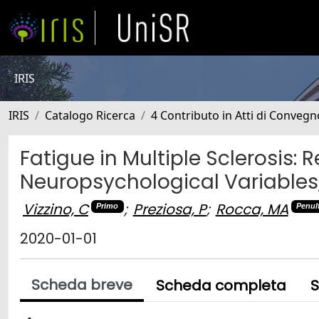
IRIS
IRIS
Catalogo Ricerca
4 Contributo in Atti di Conveg
Fatigue in Multiple Sclerosis: 
Neuropsychological Variables,
Vizzino, C
;
Preziosa, P
;
Rocca, MA
Primo
Penul
2020-01-01
Scheda breve
Scheda completa
S