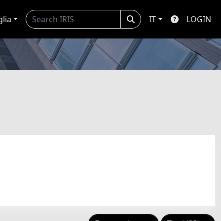
glia
IT
LOGIN