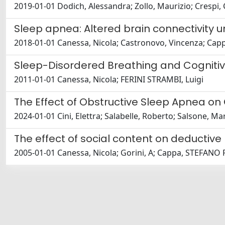
2019-01-01 Dodich, Alessandra; Zollo, Maurizio; Crespi, C
Sleep apnea: Altered brain connectivity
2018-01-01 Canessa, Nicola; Castronovo, Vincenza; Cappa, 
Sleep-Disordered Breathing and Cognitive
2011-01-01 Canessa, Nicola; FERINI STRAMBI, Luigi
The Effect of Obstructive Sleep Apnea on
2024-01-01 Cini, Elettra; Salabelle, Roberto; Salsone, Mar
The effect of social content on deductive
2005-01-01 Canessa, Nicola; Gorini, A; Cappa, STEFANO F