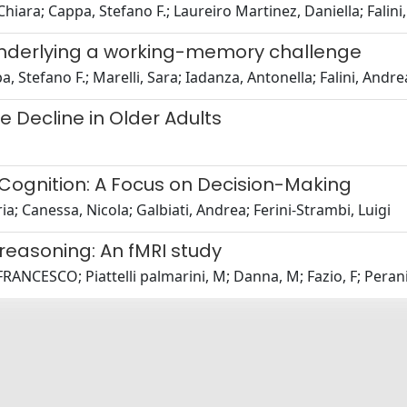
hiara; Cappa, Stefano F.; Laureiro Martinez, Daniella; Falin
 underlying a working-memory challenge
Stefano F.; Marelli, Sara; Iadanza, Antonella; Falini, Andrea
 Decline in Older Adults
 Cognition: A Focus on Decision-Making
ia; Canessa, Nicola; Galbiati, Andrea; Ferini-Strambi, Luigi
 reasoning: An fMRI study
RANCESCO; Piattelli palmarini, M; Danna, M; Fazio, F; Peran