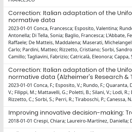
Correction: Italian adaptation of the Un
normative data
2023-01-01 Conca, Francesca; Esposito, Valentina; Rundo
Antonella; Di Tella, Sonia; Baglio, Francesca; L'Abbate, Fe
Raffaele; De Matteis, Maddalena; Maserati, Michelangelo
Carlo; Pardini, Matteo; Rizzetto, Cristiano; Sorbi, Sandro
Camillo; Tagliavini, Fabrizio; Catricalà, Eleonora; Cappa
Correction: Italian adaptation of the Un
normative data (Alzheimer's Research & The
2023-01-01 Conca, F.; Esposito, V.; Rundo, F.; Quaranta, D.;
V.; Filippi, M.; Mattavelli, G.; Poletti, B.; Silani, V.; Lodi,
Rizzetto, C.; Sorbi, S.; Perri, R.; Tiraboschi, P.; Canessa, N.
Improving innovative decision-making: Tr
2018-01-01 Crespi, Chiara; Laureiro-Martínez, Daniella; 