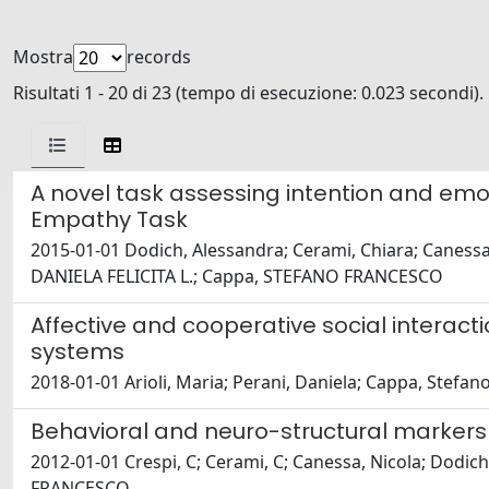
Mostra
records
Risultati 1 - 20 di 23 (tempo di esecuzione: 0.023 secondi).
A novel task assessing intention and emot
Empathy Task
2015-01-01 Dodich, Alessandra; Cerami, Chiara; Canessa,
DANIELA FELICITA L.; Cappa, STEFANO FRANCESCO
Affective and cooperative social interact
systems
2018-01-01 Arioli, Maria; Perani, Daniela; Cappa, Stefano
Behavioral and neuro-structural markers 
2012-01-01 Crespi, C; Cerami, C; Canessa, Nicola; Dodich
FRANCESCO