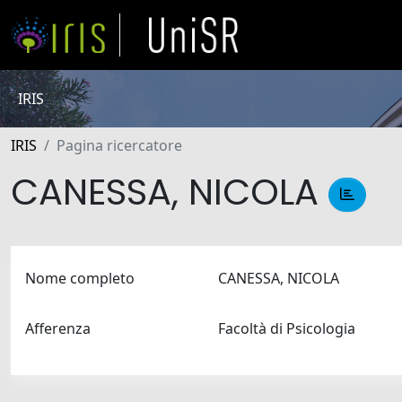
IRIS
IRIS
Pagina ricercatore
CANESSA, NICOLA
Nome completo
CANESSA, NICOLA
Afferenza
Facoltà di Psicologia