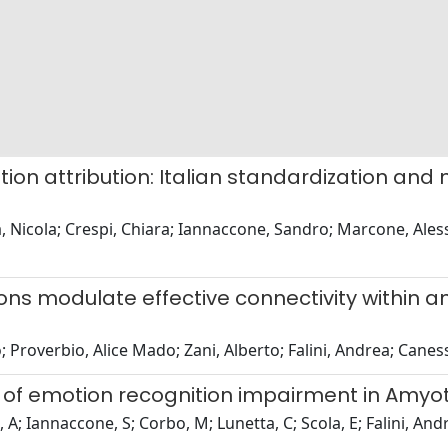
ion attribution: Italian standardization an
 Nicola; Crespi, Chiara; Iannaccone, Sandro; Marcone, Aless
ions modulate effective connectivity within 
; Proverbio, Alice Mado; Zani, Alberto; Falini, Andrea; Canes
of emotion recognition impairment in Amyotr
, A; Iannaccone, S; Corbo, M; Lunetta, C; Scola, E; Falini, A