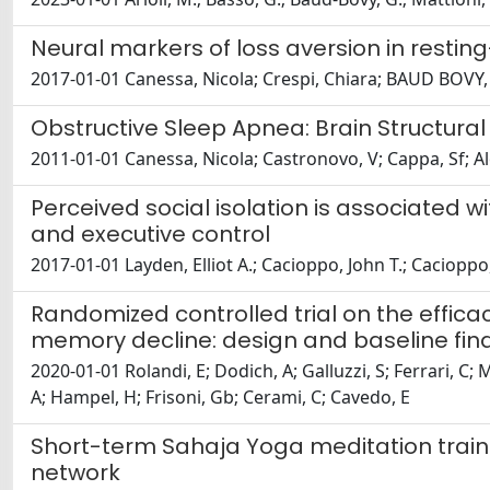
Neural markers of loss aversion in resting
2017-01-01 Canessa, Nicola; Crespi, Chiara; BAUD BOVY,
Obstructive Sleep Apnea: Brain Structur
2011-01-01 Canessa, Nicola; Castronovo, V; Cappa, Sf; Alo
Perceived social isolation is associated w
and executive control
2017-01-01 Layden, Elliot A.; Cacioppo, John T.; Cacioppo
Randomized controlled trial on the effica
memory decline: design and baseline findin
2020-01-01 Rolandi, E; Dodich, A; Galluzzi, S; Ferrari, C; 
A; Hampel, H; Frisoni, Gb; Cerami, C; Cavedo, E
Short-term Sahaja Yoga meditation traini
network